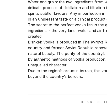
Water and grain: the two ingredients from w
delicate process of distillation and filtration 
spirit’s subtle flavours. Any imperfection in
in an unpleasant taste or a clinical product 
The secret to the perfect vodka lies in the qua
ingredients - the very land, water and air 
created.
Bishkek Vodka is produced in The Kyrgyz R
country and former Soviet Republic renowne
natural beauty. The purity of the country’s
by authentic methods of vodka production, 
unequalled character.
Due to the region’s arduous terrain, this v
beyond the country’s borders.
THE USE OF T