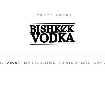
KYRGYZ VODKA
ME
ABOUT
LIMITED EDITION
POINTS OF SALE
CONT